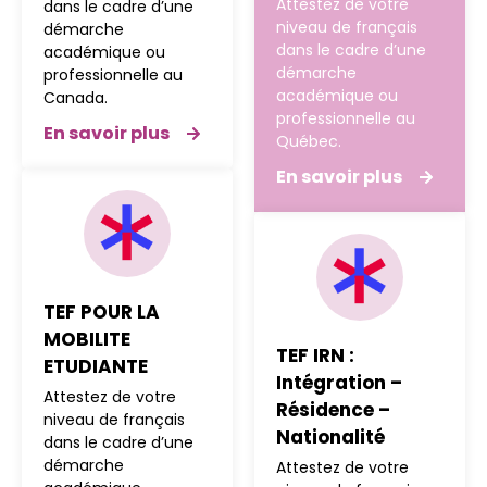
Attestez de votre
dans le cadre d’une
niveau de français
démarche
dans le cadre d’une
académique ou
démarche
professionnelle au
académique ou
Canada.
professionnelle au
En savoir plus
Québec.
En savoir plus
TEF POUR LA
MOBILITE
TEF IRN :
ETUDIANTE
Intégration –
Attestez de votre
Résidence –
niveau de français
Nationalité
dans le cadre d’une
démarche
Attestez de votre