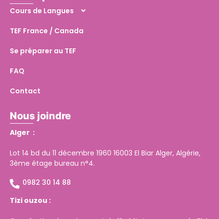
Cours de Langues
TEF France / Canada
Se préparer au TEF
FAQ
Contact
Nous joindre
Alger :
Lot 14 bd du 11 décembre 1960 16003 El Biar Alger, Algérie,
3ème étage bureau n°4.
0982 30 14 88
Tizi ouzou :