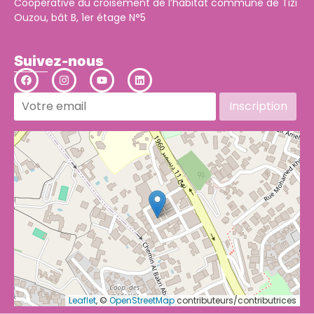
Coopérative du croisement de l’habitat commune de Tizi
Ouzou, bât B, 1er étage N°5
Suivez-nous
Leaflet
, ©
OpenStreetMap
contributeurs/contributrices