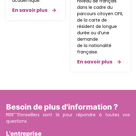
académique.
niveau de français
dans le cadre
du
En savoir plus
parcours citoyen OFII
,
de la
carte de
résident de longue
durée
ou d’
une
demande
de
la
nationalité
française
.
En savoir plus
Besoin de plus d'information ?
Nos conseillers sont là pour répondre à toutes vos
questions.
L’entreprise